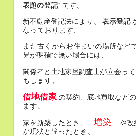
表題の登記
” です。
新不動産登記法により、
表示登記
なっております。
また古くからお住まいの場所など
界が明確で無い場合には、
関係者と土地家屋調査士が立会っ
もします。
借地借家
の契約、底地買取など
ます。
増築
家を新築したとき、
や改
が現状と違ったとき、