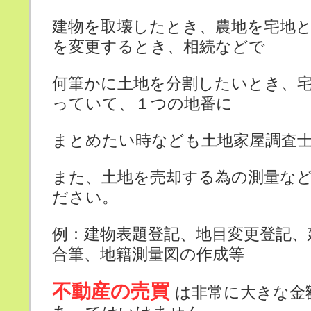
建物を取壊したとき、農地を宅地
を変更するとき、相続などで
何筆かに土地を分割したいとき、
っていて、１つの地番に
まとめたい時なども土地家屋調査
また、土地を売却する為の測量な
ださい。
例：建物表題登記、地目変更登記、
合筆、地籍測量図の作成等
不動産の売買
は非常に大きな金