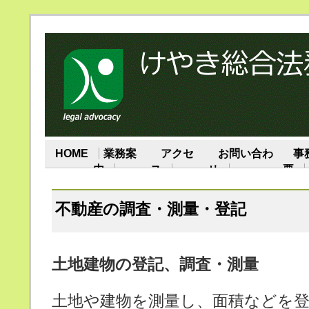
HOME
業務案
アクセ
お問い合わ
事
内
ス
せ
要
不動産の調査・測量・登記
土地建物の登記、調査・測量
土地や建物を測量し、面積などを登